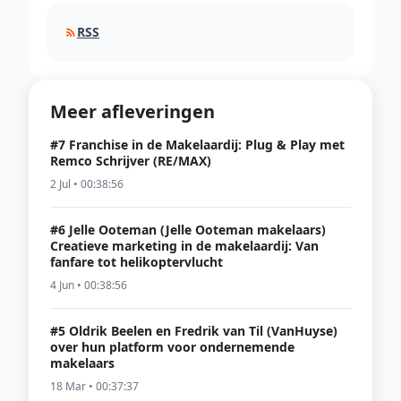
RSS
Meer afleveringen
#7 Franchise in de Makelaardij: Plug & Play met
Remco Schrijver (RE/MAX)
2 Jul • 00:38:56
#6 Jelle Ooteman (Jelle Ooteman makelaars)
Creatieve marketing in de makelaardij: Van
fanfare tot helikoptervlucht
4 Jun • 00:38:56
#5 Oldrik Beelen en Fredrik van Til (VanHuyse)
over hun platform voor ondernemende
makelaars
18 Mar • 00:37:37