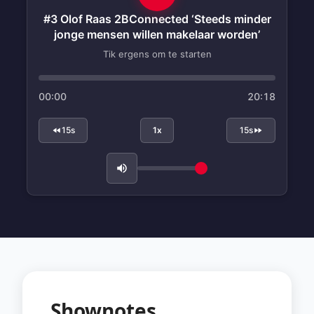
#3 Olof Raas 2BConnected ‘Steeds minder
jonge mensen willen makelaar worden’
Tik ergens om te starten
00:00
20:18
15s
1x
15s
Shownotes