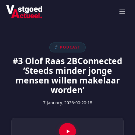
Skip
to
content
PODCAST
#3 Olof Raas 2BConnected
‘Steeds minder jonge
mensen willen makelaar
worden’
7 January, 2026
•
00:20:18